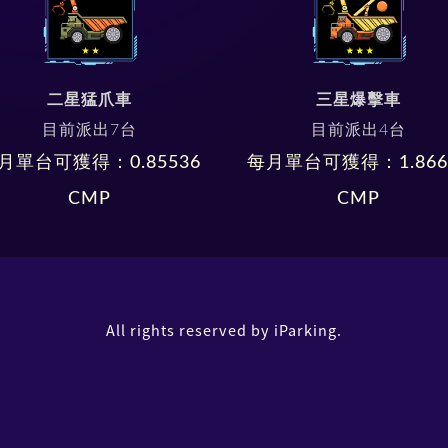
二星猛爪車
三星爆擊車
目前派出
7
台
目前派出
4
台
月單台可獲得：
0.85536
每月單台可獲得：
1.86
CMP
CMP
All rights reserved by iParking.