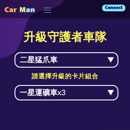
Connect
升級守護者車隊
請選擇升級的卡片組合