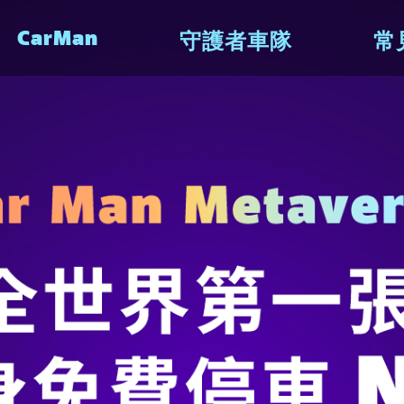
CarMan
守護者車隊
常