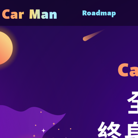
Roadmap